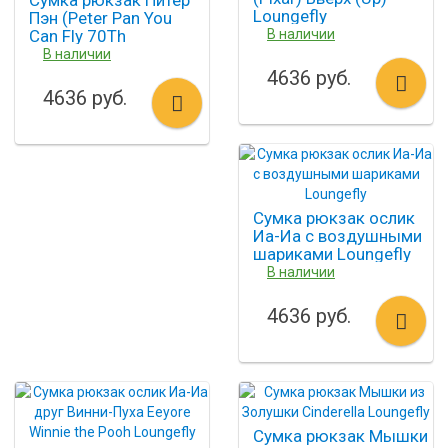
Сумка рюкзак Питер
Loungefly
Пэн (Peter Pan You
Can Fly 70Th
В наличии
Anniversary) Loungefly
В наличии
4636 руб.
4636 руб.
Сумка рюкзак ослик
Иа-Иа с воздушными
шариками Loungefly
В наличии
4636 руб.
Сумка рюкзак Мышки