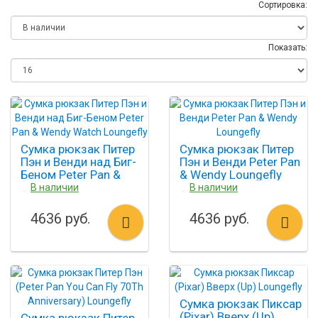
Сортировка:
Показать:
Сумка рюкзак Питер
Сумка рюкзак Питер
Пэн и Венди над Биг-
Пэн и Венди Peter Pan
Беном Peter Pan &
& Wendy Loungefly
Wendy Watch
В наличии
В наличии
Loungefly
4636 руб.
4636 руб.
Сумка рюкзак Пиксар
(Pixar) Вверх (Up)