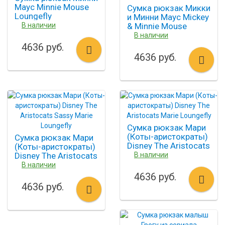
Маус Minnie Mouse
Сумка рюкзак Микки
Loungefly
и Минни Маус Mickey
В наличии
& Minnie Mouse
Loungefly
В наличии
4636 руб.
4636 руб.
Сумка рюкзак Мари
(Коты-аристократы)
Сумка рюкзак Мари
Disney The Aristocats
(Коты-аристократы)
Marie Loungefly
Disney The Aristocats
В наличии
Sassy Marie Loungefly
В наличии
4636 руб.
4636 руб.