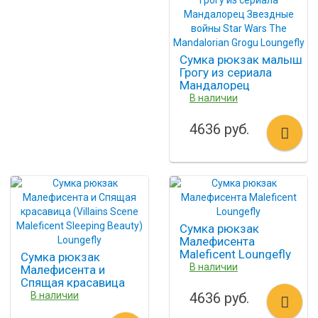
Сумка рюкзак малыш
Грогу из сериала
Мандалорец
Звездные войны Star
В наличии
Wars The Mandalorian
Grogu Loungefly
4636 руб.
Сумка рюкзак
Малефисента
Maleficent Loungefly
Сумка рюкзак
В наличии
Малефисента и
Спящая красавица
(Villains Scene
В наличии
4636 руб.
Maleficent Sleeping