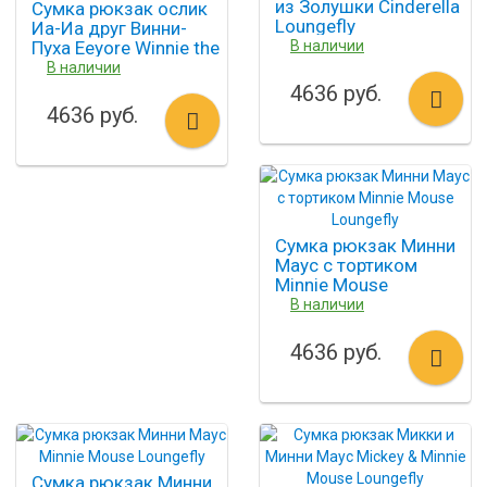
из Золушки Cinderella
Сумка рюкзак ослик
Loungefly
Иа-Иа друг Винни-
Пуха Eeyore Winnie the
В наличии
Pooh Loungefly
В наличии
4636 руб.
4636 руб.
Сумка рюкзак Минни
Маус с тортиком
Minnie Mouse
Loungefly
В наличии
4636 руб.
Сумка рюкзак Минни