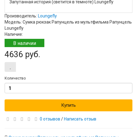
Запутанная история (светится в темноте) Loungefly
Производитель:
Loungefly
Модель: Сумка рюкзак Рапунцель из мультфильма Рапунцель
Loungefly
Наличие:
В наличии
4636 руб.
Количество
Купить
0 отзывов
/
Написать отзыв