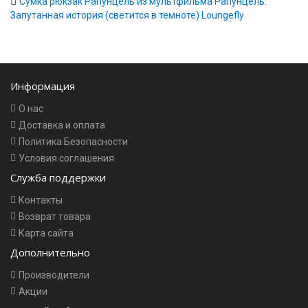
Сумка рюкзак Рапунцель из мультфильма Рапунцель:
Запутанная история (светится в темноте) Loungefly
Информация
О нас
Доставка и оплата
Политика Безопасности
Условия соглашения
Служба поддержки
Контакты
Возврат товара
Карта сайта
Дополнительно
Производители
Акции