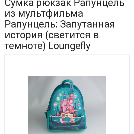
Сумка рюкзак Рапунцель
из мультфильма
Рапунцель: Запутанная
история (светится в
темноте) Loungefly