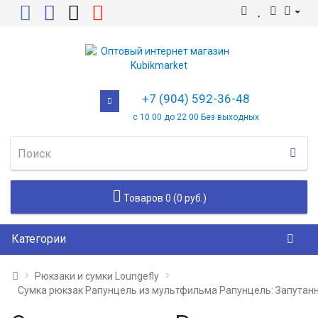
+7 (904) 592-36-48
с 10 00 до 22 00 Без выходных
Товаров 0 (0 руб.)
Категории
Рюкзаки и сумки Loungefly
Сумка рюкзак Рапунцель из мультфильма Рапунцель: Запутанна