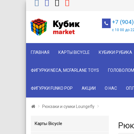
+7 (904
с 10 00 до 2
ГЛАВНАЯ
КАРТЫ BICYCLE
КУБИКИ РУБИКА
ФИГУРКИ NECA, MCFARLANE TOYS
ГОЛОВОЛОМ
ФИГУРКИ FUNKO POP
АКЦИИ
О НАС
ОПЛ
Рюкзаки и сумки Loungefly
Карты Bicycle
Рюк