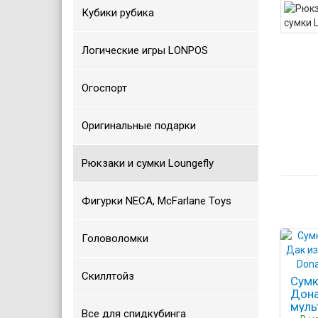
Кубики рубика
Логические игры LONPOS
Огоспорт
Оригинальные подарки
Рюкзаки и сумки Loungefly
Фигурки NECA, McFarlane Toys
Головоломки
Скиллтойз
Сумк
Дона
муль
Все для спидкубинга