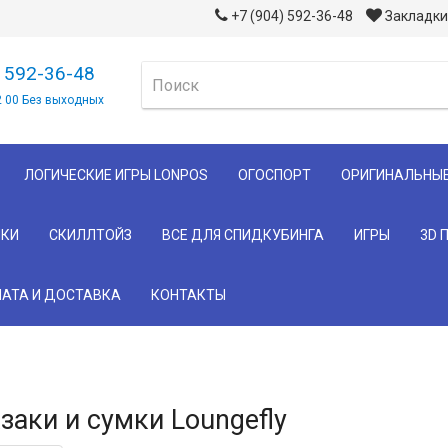
+7 (904) 592-36-48
Закладки 
) 592-36-48
2 00 Без выходных
ЛОГИЧЕСКИЕ ИГРЫ LONPOS
ОГОСПОРТ
ОРИГИНАЛЬНЫ
КИ
СКИЛЛТОЙЗ
ВСЕ ДЛЯ СПИДКУБИНГА
ИГРЫ
3D 
АТА И ДОСТАВКА
КОНТАКТЫ
заки и сумки Loungefly