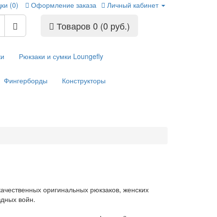
ки (0)
Оформление заказа
Личный кабинет
Товаров 0 (0 руб.)
ки
Рюкзаки и сумки Loungefly
Фингерборды
Конструкторы
качественных оригинальных рюкзаков, женских
здных войн.