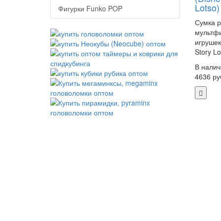
Lotso)
Фигурки Funko POP
Сумка р
мультф
игрушек
Story Lo
В налич
4636 ру