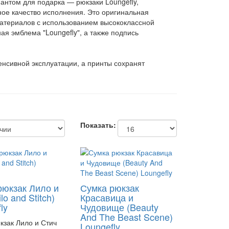
антом для подарка — рюкзаки Loungefly,
ное качество исполнения. Это оригинальная
атериалов с использованием высококлассной
я эмблема "Loungefly", а также подпись
нсивной эксплуатации, а принты сохранят
Показать:
рюкзак Лило и
Сумка рюкзак
lo and Stitch)
Красавица и
ly
Чудовище (Beauty
And The Beast Scene)
кзак Лило и Стич
Loungefly