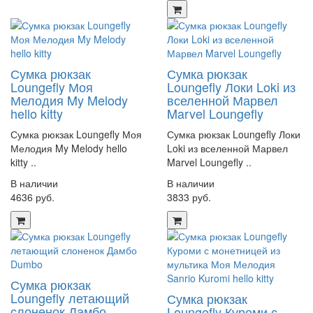
Сумка рюкзак
Сумка рюкзак
Loungefly Моя
Loungefly Локи Loki из
Мелодия My Melody
вселенной Марвел
hello kitty
Marvel Loungefly
Сумка рюкзак Loungefly Моя
Сумка рюкзак Loungefly Локи
Мелодия My Melody hello
Loki из вселенной Марвел
kitty ..
Marvel Loungefly ..
В наличии
В наличии
4636 руб.
3833 руб.
Сумка рюкзак
Loungefly летающий
Сумка рюкзак
слоненок Дамбо
Loungefly Куроми с