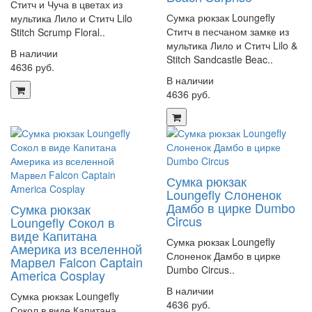
Ститч и Чуча в цветах из
Сумка рюкзак Loungefly
мультика Лило и Ститч Lilo
Ститч в песчаном замке из
Stitch Scrump Floral..
мультика Лило и Ститч Lilo &
В наличии
Stitch Sandcastle Beac..
4636 руб.
В наличии
4636 руб.
Сумка рюкзак
Loungefly Слоненок
Дамбо в цирке Dumbo
Сумка рюкзак
Circus
Loungefly Сокол в
виде Капитана
Сумка рюкзак Loungefly
Америка из вселенной
Слоненок Дамбо в цирке
Марвел Falcon Captain
Dumbo Circus..
America Cosplay
В наличии
Сумка рюкзак Loungefly
4636 руб.
Сокол в виде Капитана