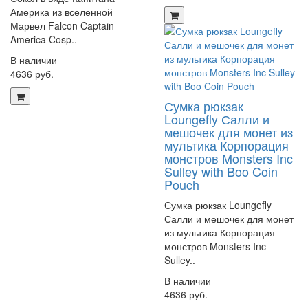
Америка из вселенной
Марвел Falcon Captain
America Cosp..
В наличии
4636 руб.
Сумка рюкзак
Loungefly Салли и
мешочек для монет из
мультика Корпорация
монстров Monsters Inc
Sulley with Boo Coin
Pouch
Сумка рюкзак Loungefly
Салли и мешочек для монет
из мультика Корпорация
монстров Monsters Inc
Sulley..
В наличии
4636 руб.