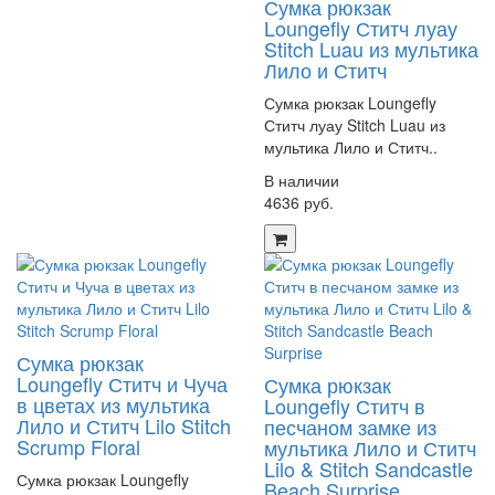
Сумка рюкзак
Loungefly Ститч луау
Stitch Luau из мультика
Лило и Ститч
Сумка рюкзак Loungefly
Ститч луау Stitch Luau из
мультика Лило и Ститч..
В наличии
4636 руб.
Сумка рюкзак
Loungefly Ститч и Чуча
Сумка рюкзак
в цветах из мультика
Loungefly Ститч в
Лило и Ститч Lilo Stitch
песчаном замке из
Scrump Floral
мультика Лило и Ститч
Lilo & Stitch Sandcastle
Сумка рюкзак Loungefly
Beach Surprise