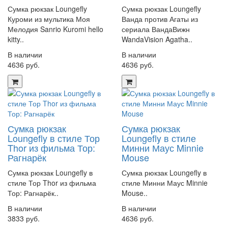
Сумка рюкзак Loungefly
Сумка рюкзак Loungefly
Куроми из мультика Моя
Ванда против Агаты из
Мелодия Sanrio Kuromi hello
сериала ВандаВижн
kitty..
WandaVision Agatha..
В наличии
В наличии
4636 руб.
4636 руб.
Сумка рюкзак
Сумка рюкзак
Loungefly в стиле Тор
Loungefly в стиле
Thor из фильма Тор:
Минни Маус Minnie
Рагнарёк
Mouse
Сумка рюкзак Loungefly в
Сумка рюкзак Loungefly в
стиле Тор Thor из фильма
стиле Минни Маус Minnie
Тор: Рагнарёк..
Mouse..
В наличии
В наличии
3833 руб.
4636 руб.