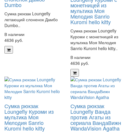
Dumbo
монетницей из
мультика Моя
Сумка рюкзак Loungefly
Мелодия Sanrio
летающий слоненок Дамбо
Kuromi hello kitty
Dumbo..
Сумка рюкзак Loungefly
В наличии
Куроми с монетницей из
4636 руб.
мультика Моя Мелодия
Sanrio Kuromi hello kitty..
В наличии
4636 руб.
Сумка рюкзак
Сумка рюкзак
Loungefly Куроми из
Loungefly Ванда
мультика Моя
против Агаты из
Мелодия Sanrio
сериала ВандаВижн
Kuromi hello kitty
WandaVision Agatha