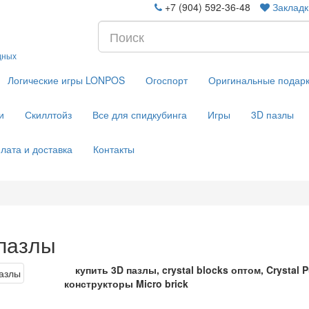
+7 (904) 592-36-48
Закладк
дных
Логические игры LONPOS
Огоспорт
Оригинальные подар
и
Скиллтойз
Все для спидкубинга
Игры
3D пазлы
лата и доставка
Контакты
пазлы
купить 3D пазлы, crystal blocks оптом, Crystal
конструкторы Micro brick