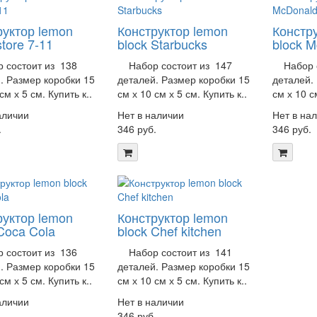
руктор lemon
Конструктор lemon
Констр
store 7-11
block Starbucks
block 
состоит из 138
Набор состоит из 147
Набор с
. Размер коробки 15
деталей. Размер коробки 15
деталей.
см х 5 см. Купить к..
см х 10 см х 5 см. Купить к..
см х 10 с
аличии
Нет в наличии
Нет в на
.
346 руб.
346 руб.
руктор lemon
Конструктор lemon
Coca Cola
block Chef kitchen
состоит из 136
Набор состоит из 141
. Размер коробки 15
деталей. Размер коробки 15
см х 5 см. Купить к..
см х 10 см х 5 см. Купить к..
аличии
Нет в наличии
.
346 руб.