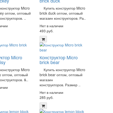
ickey
brick duck
онструктор Micro
Купить конструктор Micro
key оптом, оптовый
brick duck оптом, оптовый
онструкторов. ..
магазин конструкторов. Ра..
личии
Нет в наличии
493 руб.
ктор Micro
Конструктор Micro
isy
brick bear
онструктор Micro
Купить конструктор Micro
sy оптом, оптовый
brick bear оптом, оптовый
онструкторов. &..
магазин
конструкторов. Размер ..
личии
Нет в наличии
285 руб.