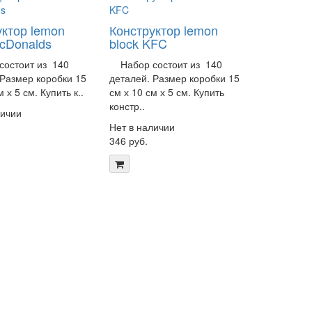
уктор lemon
Конструктор lemon
McDonalds
block KFC
остоит из 140
Набор состоит из 140
 Размер коробки 15
деталей. Размер коробки 15
м х 5 см. Купить к..
см х 10 см х 5 см. Купить
констр..
личии
Нет в наличии
346 руб.