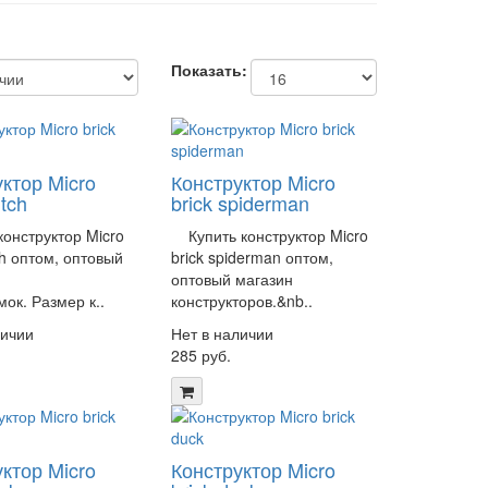
Показать:
ктор Micro
Конструктор Micro
itch
brick spiderman
онструктор Micro
Купить конструктор Micro
tch оптом, оптовый
brick spiderman оптом,
оптовый магазин
ок. Размер к..
конструкторов.&nb..
личии
Нет в наличии
285 руб.
ктор Micro
Конструктор Micro