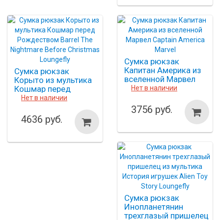
Сумка рюкзак
Капитан Америка из
Сумка рюкзак
вселенной Марвел
Корыто из мультика
Captain America
Кошмар перед
Нет в наличии
Marvel
Рождеством Barrel
Нет в наличии
The Nightmare Before
3756 руб.
Christmas Loungefly
4636 руб.
Сумка рюкзак
Инопланетянин
трехглазый пришелец