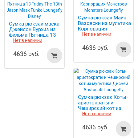
Сумка рюкзак Майк
Вазовски из мультика
Сумка рюкзак маска
Корпорация
Джейсон Вурхиз из
Монстров Monsters
фильма Пятница 13
Нет в наличии
Loungefly
Friday The 13th Jason
Нет в наличии
Mask Funko Loungefly
4636 руб.
Disney
4636 руб.
Сумка рюкзак Коты-
аристократы и
Чеширский кот из
мультика Дисней
Нет в наличии
Aristocats Loungefly
4636 руб.