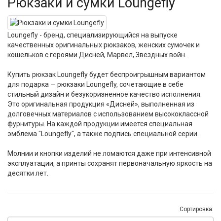
Рюкзаки и сумки Loungefly
Loungefly - бренд, специализирующийся на выпуске
качественных оригинальных рюкзаков, женских сумочек и
кошельков с героями Дисней, Марвел, Звездных войн.
Купить рюкзак Loungefly будет беспроигрышным вариантом
для подарка — рюкзаки Loungefly, сочетающие в себе
стильный дизайн и безукоризненное качество исполнения.
Это оригинальная продукция «Дисней», выполненная из
долговечных материалов с использованием высококлассной
фурнитуры. На каждой продукции имеется специальная
эмблема "Loungefly", а также подпись специальной серии.
Молнии и кнопки изделий не ломаются даже при интенсивной
эксплуатации, а принты сохранят первоначальную яркость на
десятки лет.
Сортировка: