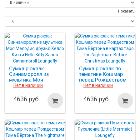
Показать:
Сумка рюкзак
Сумка рюкзак по
Синнаморолл из
тематике Кошмар
мультика Моя
перед Рождеством
Мелодия друзья
Тима Бёртона в картах
Нет в наличии
Нет в наличии
Хелло Китти Hello
таро The Nightmare
Kitty Sanrio
Before Christmas
4636 руб.
4636 руб.
Cinnamoroll Loungefly
Loungefly