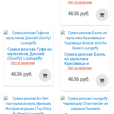
из мультика История
Нет в наличии
игрушек Alien Toy
Story Loungefly
4636 руб.
Сумка рюкзак Гуфи из
мультиков Дисней
Сумка рюкзак Бэлль
(Goofy) Loungefly
из мультика
Нет в наличии
Красавица и
Чудовище Beauty and
Нет в наличии
the Beast Loungefly
4636 руб.
4636 руб.