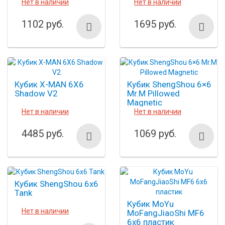
Нет в наличии
Нет в наличии
1102 руб.
1695 руб.
Кубик X-MAN 6X6
Кубик ShengShou 6×6
Shadow V2
Mr.M Pillowed
Magnetic
Нет в наличии
Нет в наличии
4485 руб.
1069 руб.
Кубик ShengShou 6x6
Tank
Кубик MoYu
Нет в наличии
MoFangJiaoShi MF6
6x6 пластик