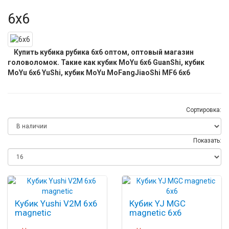
6х6
Купить кубика рубика 6х6 оптом, оптовый магазин
головоломок. Такие как кубик MoYu 6x6 GuanShi, кубик
MoYu 6x6 YuShi, кубик MoYu MoFangJiaoShi MF6 6x6
Сортировка:
Показать:
Кубик Yushi V2M 6х6
Кубик YJ MGC
magnetic
magnetic 6x6