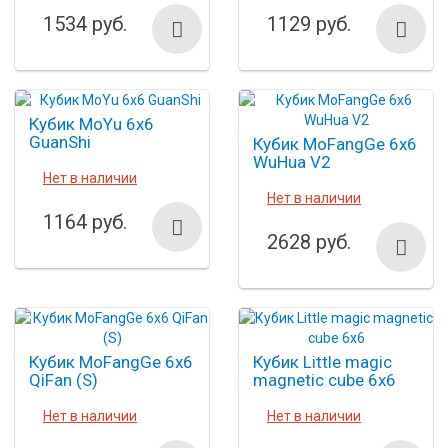
1534 руб.
1129 руб.
Кубик MoYu 6x6
GuanShi
Кубик MoFangGe 6x6
WuHua V2
Нет в наличии
Нет в наличии
1164 руб.
2628 руб.
Кубик MoFangGe 6x6
Кубик Little magic
QiFan (S)
magnetic cube 6х6
Нет в наличии
Нет в наличии