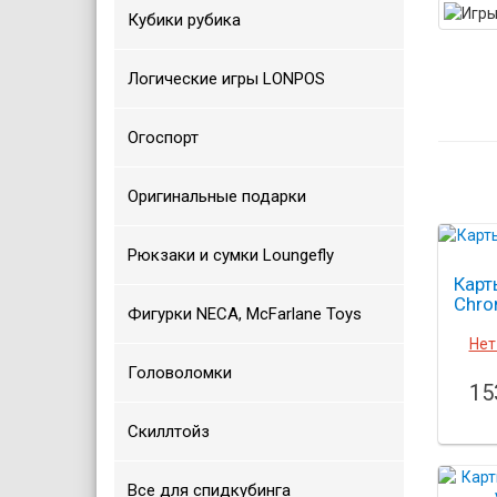
Кубики рубика
Логические игры LONPOS
Огоспорт
Оригинальные подарки
Рюкзаки и сумки Loungefly
Карт
Chro
Фигурки NECA, McFarlane Toys
Нет
Головоломки
15
Скиллтойз
Все для спидкубинга