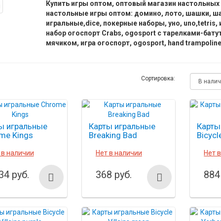
Купить игры оптом, оптовый магазин настольных 
настольные игры оптом: домино, лото, шашки, ша
игральные,dice, покерные наборы, уно, uno,tetris
набор огоспорт Crabs, ogosport с тарелками-бату
мячиком, игра огоспорт, ogosport, hand trampoline 
Сортировка:
ы игральные
Карты игральные
Карты
me Kings
Breaking Bad
Bicyc
 в наличии
Нет в наличии
Нет 
34 руб.
368 руб.
884