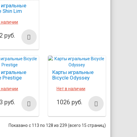
 игральные
e Shin Lim
в наличии
2 руб.
 игральные
Карты игральные
e Prestige
Bicycle Odyssey
в наличии
Нет в наличии
3 руб.
1026 руб.
Показано с 113 по 128 из 239 (всего 15 страниц)