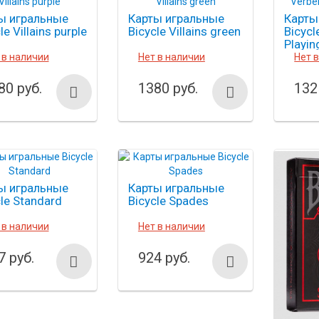
ы игральные
Карты игральные
Карты
le Villains purple
Bicycle Villains green
Bicycl
Playin
 в наличии
Нет в наличии
Нет 
80 руб.
1380 руб.
132
ы игральные
Карты игральные
le Standard
Bicycle Spades
 в наличии
Нет в наличии
7 руб.
924 руб.