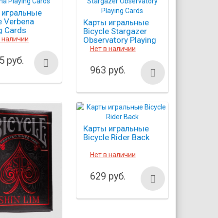
 игральные
e Verbena
Карты игральные
g Cards
Bicycle Stargazer
в наличии
Observatory Playing
Cards
Нет в наличии
5 руб.
963 руб.
Карты игральные
Bicycle Rider Back
Нет в наличии
629 руб.