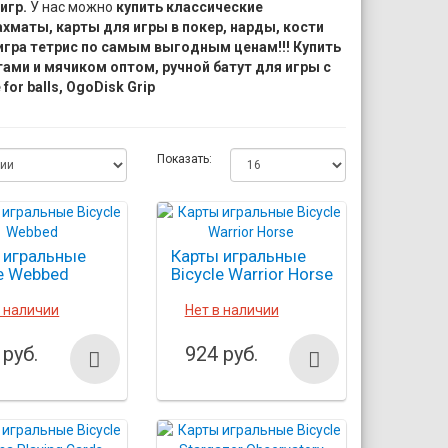
игр.
У нас можно
купить классические
хматы, карты для игры в покер, нарды, кости
, игра тетрис по самым выгодным ценам!!! Купить
тами и мячиком оптом, ручной батут для игры с
for balls, OgoDisk Grip
Показать:
 игральные
Карты игральные
le Webbed
Bicycle Warrior Horse
в наличии
Нет в наличии
 руб.
924 руб.