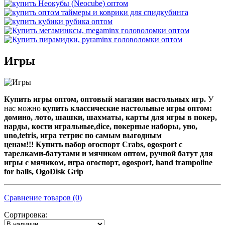
Игры
Купить игры оптом, оптовый магазин настольных игр.
У
нас можно
купить классические настольные игры оптом:
домино, лото, шашки, шахматы, карты для игры в покер,
нарды, кости игральные,dice, покерные наборы, уно,
uno,tetris, игра тетрис по самым выгодным
ценам!!! Купить набор огоспорт Crabs, ogosport с
тарелками-батутами и мячиком оптом, ручной батут для
игры с мячиком, игра огоспорт, ogosport, hand trampoline
for balls, OgoDisk Grip
Сравнение товаров (0)
Сортировка: