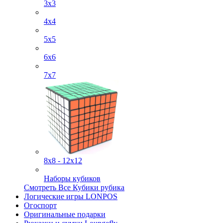
3x3
4х4
5х5
6х6
7х7
8х8 - 12х12
Наборы кубиков
Смотреть Все Кубики рубика
Логические игры LONPOS
Огоспорт
Оригинальные подарки