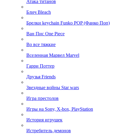
Атака титанов
Блич Bleach
Брелки keychain Funko POP (Фанко Поп)
Ван Пис One Piece
Во все тяжкие
Вселенная Марвел Marvel
Гарри Поттер
Друзья Friends
Звездные войны Star wars
Игра престолов
Игры на Sony, X-box, PlayStation
История игрушек
Истребитель демонов