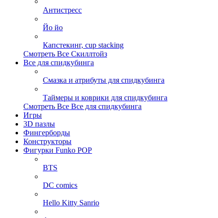
Антистресс
Йо йо
Капстекинг, cup stacking
Смотреть Все Скиллтойз
Все для спидкубинга
Смазка и атрибуты для спидкубинга
Таймеры и коврики для спидкубинга
Смотреть Все Все для спидкубинга
Игры
3D пазлы
Фингерборды
Конструкторы
Фигурки Funko POP
BTS
DC comics
Hello Kitty Sanrio