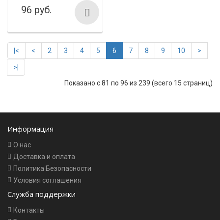
96 руб.
|<
<
2
3
4
5
6
7
8
9
10
>
>|
Показано с 81 по 96 из 239 (всего 15 страниц)
Информация
О нас
Доставка и оплата
Политика Безопасности
Условия соглашения
Служба поддержки
Контакты