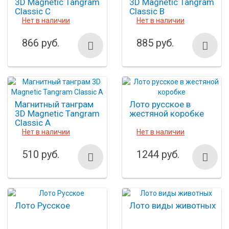
3D Magnetic Tangram
3D Magnetic Tangram
Classic C
Classic B
Нет в наличии
Нет в наличии
866 руб.
885 руб.
Магнитный танграм
Лото русское в
3D Magnetic Tangram
жестяной коробке
Classic A
Нет в наличии
Нет в наличии
510 руб.
1244 руб.
Лото Русское
Лото виды животных