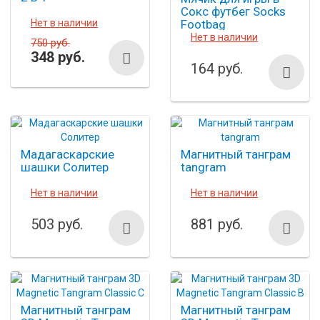
Сокс футбег Socks
Нет в наличии
Footbag
Нет в наличии
750 руб.
348 руб.
164 руб.
Мадагаскарские
Магнитный танграм
шашки Солитер
tangram
Нет в наличии
Нет в наличии
503 руб.
881 руб.
Магнитный танграм
Магнитный танграм