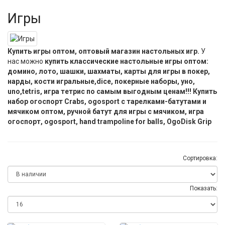
Игры
Купить игры оптом, оптовый магазин настольных игр.
У
нас можно
купить классические настольные игры оптом:
домино, лото, шашки, шахматы, карты для игры в покер,
нарды, кости игральные,dice, покерные наборы, уно,
uno,tetris, игра тетрис по самым выгодным ценам!!! Купить
набор огоспорт Crabs, ogosport с тарелками-батутами и
мячиком оптом, ручной батут для игры с мячиком, игра
огоспорт, ogosport, hand trampoline for balls, OgoDisk Grip
Сортировка:
Показать: