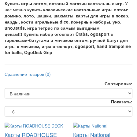
Купить игры оптом, оптовый магазин настольных игр.
У
нас можно
купить классические настольные игры оптом:
домино, лото, шашки, шахматы, карты для игры в покер,
нарды, кости игральные,dice, покерные наборы, уно,
uno,tetris, игра тетрис по самым выгодным
ценам!!! Купить набор огоспорт Crabs, ogosport с
тарелками-батутами и мячиком оптом, ручной батут для
игры с мячиком, игра огоспорт, ogosport, hand trampoline
for balls, OgoDisk Grip
Сравнение товаров (0)
Сортировка:
Показать:
Карты ROADHOUSE
Карты National