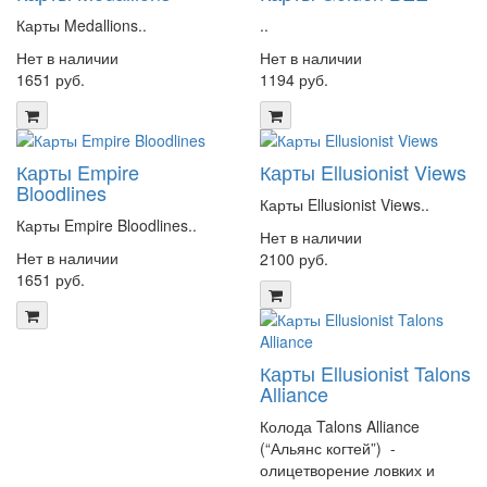
Карты Medallions..
..
Нет в наличии
Нет в наличии
1651 руб.
1194 руб.
Карты Empire
Карты Ellusionist Views
Bloodlines
Карты Ellusionist Views..
Карты Empire Bloodlines..
Нет в наличии
Нет в наличии
2100 руб.
1651 руб.
Карты Ellusionist Talons
Alliance
Колода Talons Alliance
(“Альянс когтей”) -
олицетворение ловких и