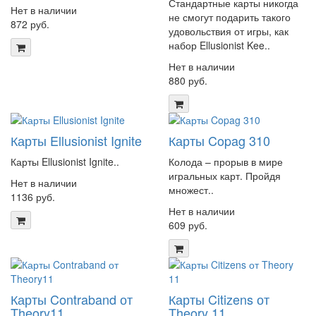
Стандартные карты никогда
Нет в наличии
не смогут подарить такого
872 руб.
удовольствия от игры, как
набор Ellusionist Kee..
Нет в наличии
880 руб.
Карты Ellusionist Ignite
Карты Copag 310
Карты Ellusionist Ignite..
Колода – прорыв в мире
игральных карт. Пройдя
Нет в наличии
множест..
1136 руб.
Нет в наличии
609 руб.
Карты Contraband от
Карты Citizens от
Theory11
Theory 11