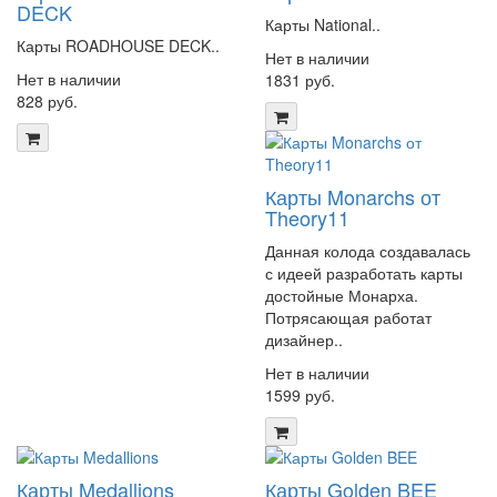
DECK
Карты National..
Карты ROADHOUSE DECK..
Нет в наличии
Нет в наличии
1831 руб.
828 руб.
Карты Monarchs от
Theory11
Данная колода создавалась
с идеей разработать карты
достойные Монарха.
Потрясающая работат
дизайнер..
Нет в наличии
1599 руб.
Карты Medallions
Карты Golden BEE