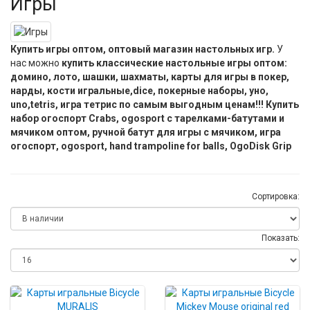
Игры
Купить игры оптом, оптовый магазин настольных игр.
У
нас можно
купить классические настольные игры оптом:
домино, лото, шашки, шахматы, карты для игры в покер,
нарды, кости игральные,dice, покерные наборы, уно,
uno,tetris, игра тетрис по самым выгодным ценам!!! Купить
набор огоспорт Crabs, ogosport с тарелками-батутами и
мячиком оптом, ручной батут для игры с мячиком, игра
огоспорт, ogosport, hand trampoline for balls, OgoDisk Grip
Сортировка:
Показать: