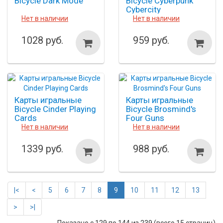
Bicycle Dark Mode
Bicycle Cyberpunk
Cybercity
Нет в наличии
Нет в наличии
1028 руб.
959 руб.
Карты игральные
Карты игральные
Bicycle Cinder Playing
Bicycle Brosmind's
Cards
Four Guns
Нет в наличии
Нет в наличии
1339 руб.
988 руб.
|<
<
5
6
7
8
9
10
11
12
13
>
>|