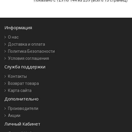
Показано с 129 по 144 из 239 (всего 15 страниц)
Информация
О нас
Доставка и оплата
Политика Безопасности
Условия соглашения
Служба поддержки
Контакты
Возврат товара
Карта сайта
Дополнительно
Производители
Акции
Личный Кабинет