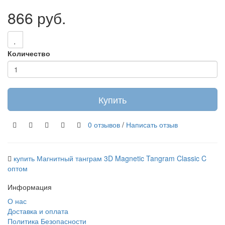
866 руб.
Количество
Купить
0 отзывов
/
Написать отзыв
купить Магнитный танграм 3D Magnetic Tangram Classic C
оптом
Информация
О нас
Доставка и оплата
Политика Безопасности