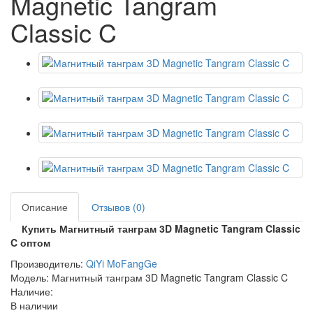
Magnetic Tangram
Classic C
Описание
Отзывов (0)
Купить Магнитный танграм 3D Magnetic Tangram Classic
C оптом
Производитель:
QiYi MoFangGe
Модель: Магнитный танграм 3D Magnetic Tangram Classic C
Наличие:
В наличии