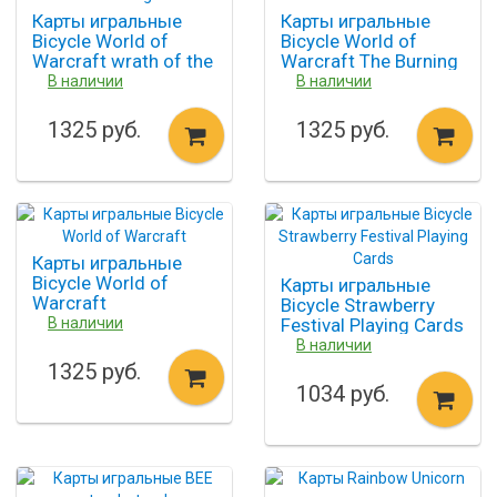
Карты игральные
Карты игральные
Bicycle World of
Bicycle World of
Warcraft wrath of the
Warcraft The Burning
lich king
crusade
В наличии
В наличии
1325 руб.
1325 руб.
Карты игральные
Bicycle World of
Карты игральные
Warcraft
Bicycle Strawberry
В наличии
Festival Playing Cards
В наличии
1325 руб.
1034 руб.