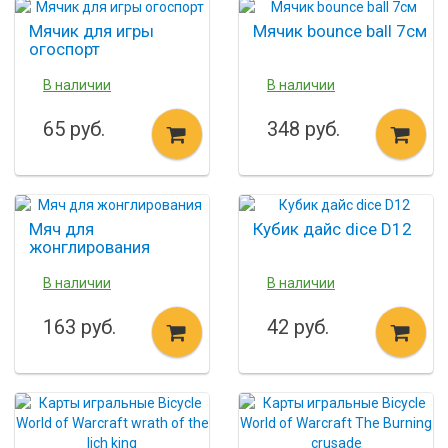
Мячик для игры
Мячик bounce ball 7см
огоспорт
В наличии
В наличии
65 руб.
348 руб.
Мяч для
Кубик дайс dice D12
жонглирования
В наличии
В наличии
163 руб.
42 руб.