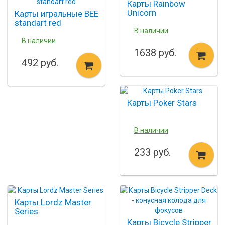
Карты Rainbow
Unicorn
Карты игральные BEE
standart red
В наличии
В наличии
1638 руб.
492 руб.
Карты Poker Stars
В наличии
233 руб.
Карты Lordz Master
Series
Карты Bicycle Stripper