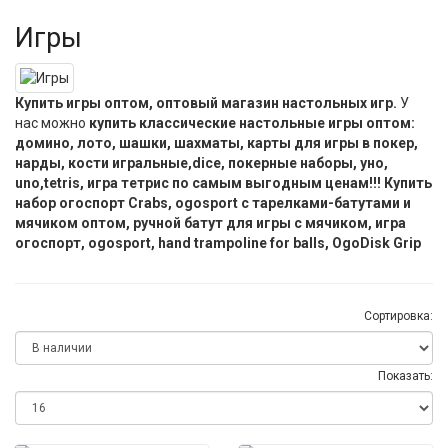
Игры
Купить игры оптом, оптовый магазин настольных игр.
У
нас можно
купить классические настольные игры оптом:
домино, лото, шашки, шахматы, карты для игры в покер,
нарды, кости игральные,dice, покерные наборы, уно,
uno,tetris, игра тетрис по самым выгодным ценам!!! Купить
набор огоспорт Crabs, ogosport с тарелками-батутами и
мячиком оптом, ручной батут для игры с мячиком, игра
огоспорт, ogosport, hand trampoline for balls, OgoDisk Grip
Сортировка:
Показать: