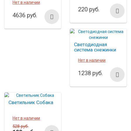
Walt Disney World
Нет в наличии
50th
220 руб.
4636 руб.
Светодиодная
система снежинки
Нет в наличии
1238 руб.
Светильник Собака
Нет в наличии
528 руб.