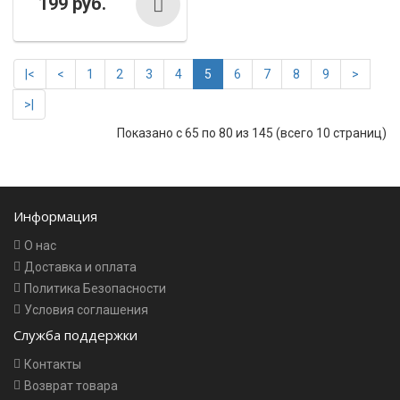
199 руб.
|<
<
1
2
3
4
5
6
7
8
9
>
>|
Показано с 65 по 80 из 145 (всего 10 страниц)
Информация
О нас
Доставка и оплата
Политика Безопасности
Условия соглашения
Служба поддержки
Контакты
Возврат товара