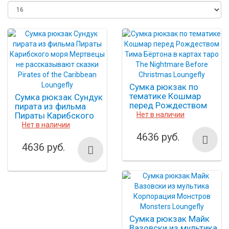
Сумка рюкзак по
тематике Кошмар
Сумка рюкзак Сундук
перед Рождеством
пирата из фильма
Тима Бёртона в картах
Пираты Карибского
Нет в наличии
таро The Nightmare
моря Мертвецы не
Нет в наличии
Before Christmas
рассказывают сказки
4636 руб.
Loungefly
Pirates of the
4636 руб.
Caribbean Loungefly
Сумка рюкзак Майк
Вазовски из мультика