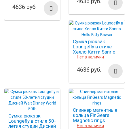
4636 руб.
4636 руб.
Сумка рюкзак
Loungefly в стиле
Хелло Китти Sanrio
Hello Kitty Kawaii
Нет в наличии
4636 руб.
Спиннер магнитные
кольца FinGears
Сумка рюкзак
Magnetic rings
Loungefly в стиле 50-
летия студии Дисней
Нет в наличии