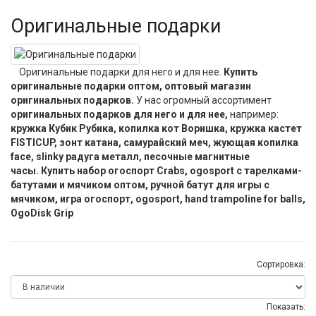
Оригинальные подарки
Оригинальные подарки для него и для нее.
Купить
оригинальные подарки оптом, оптовый магазин
оригинальных подарков.
У нас огромный ассортимент
оригинальных подарков для него и для нее,
например:
кружка Кубик Рубика, копилка кот Воришка, кружка кастет
FISTICUP, зонт катана, самурайский меч, жующая копилка
face, slinky радуга металл, песочные магнитные
часы. Купить набор огоспорт Crabs, ogosport с тарелками-
батутами и мячиком оптом, ручной батут для игры с
мячиком, игра огоспорт, ogosport, hand trampoline for balls,
OgoDisk Grip
Сортировка:
Показать: