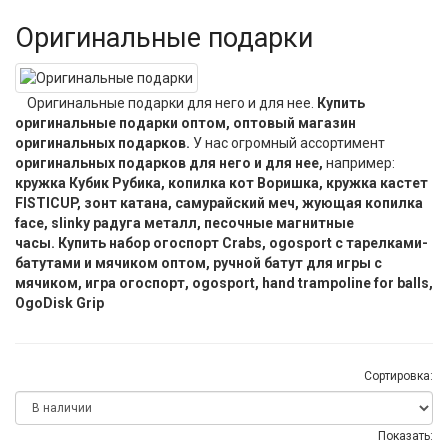
Оригинальные подарки
Оригинальные подарки для него и для нее.
Купить
оригинальные подарки оптом, оптовый магазин
оригинальных подарков.
У нас огромный ассортимент
оригинальных подарков для него и для нее,
например:
кружка Кубик Рубика, копилка кот Воришка, кружка кастет
FISTICUP, зонт катана, самурайский меч, жующая копилка
face, slinky радуга металл, песочные магнитные
часы. Купить набор огоспорт Crabs, ogosport с тарелками-
батутами и мячиком оптом, ручной батут для игры с
мячиком, игра огоспорт, ogosport, hand trampoline for balls,
OgoDisk Grip
Сортировка:
Показать: