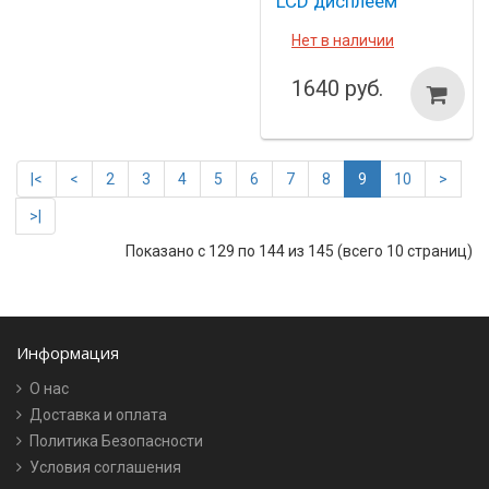
LCD дисплеем
Нет в наличии
1640 руб.
|<
<
2
3
4
5
6
7
8
9
10
>
>|
Показано с 129 по 144 из 145 (всего 10 страниц)
Информация
О нас
Доставка и оплата
Политика Безопасности
Условия соглашения