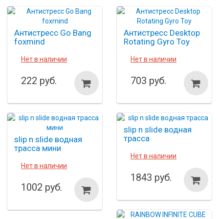
Антистресс Go Bang
Антистресс Desktop
foxmind
Rotating Gyro Toy
Нет в наличии
Нет в наличии
222 руб.
703 руб.
slip n slide водная
трасса
slip n slide водная
трасса мини
Нет в наличии
Нет в наличии
1843 руб.
1002 руб.