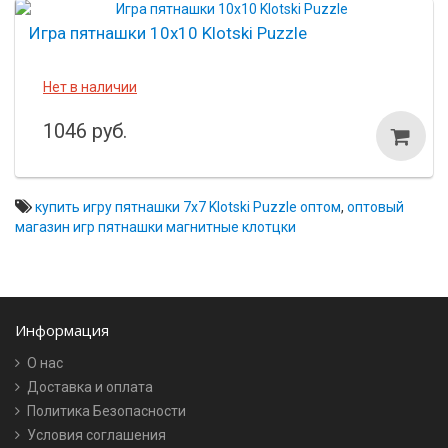
Игра пятнашки 10х10 Klotski Puzzle
Нет в наличии
1046 руб.
купить игру пятнашки 7х7 Klotski Puzzle оптом
,
оптовый
магазин игр пятнашки магнитные клотцки
Информация
О нас
Доставка и оплата
Политика Безопасности
Условия соглашения