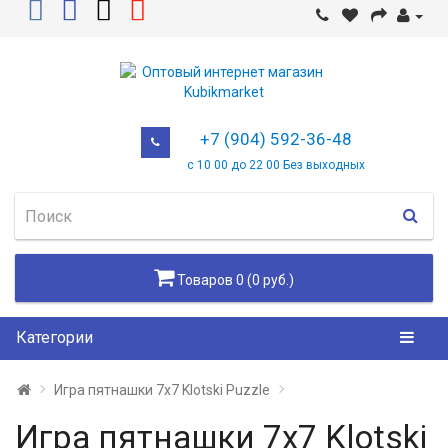
+7 (904) 592-36-48
с 10 00 до 22 00 Без выходных
Товаров 0 (0 руб.)
Категории
Игра пятнашки 7х7 Klotski Puzzle
Игра пятнашки 7х7 Klotski