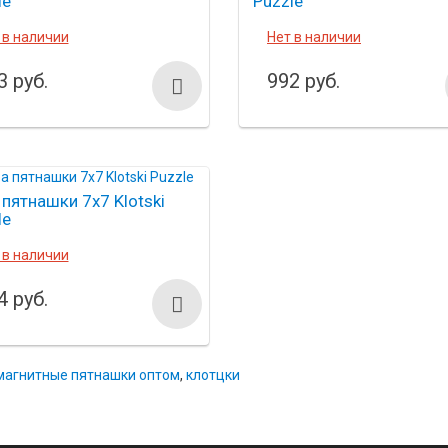
le
Puzzle
 в наличии
Нет в наличии
3 руб.
992 руб.
 пятнашки 7х7 Klotski
le
 в наличии
4 руб.
магнитные пятнашки оптом
,
клотцки