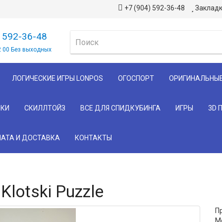
+7 (904) 592-36-48
Закладк
) 592-36-48
2 00 Без выходных
ЛОГИЧЕСКИЕ ИГРЫ LONPOS
ОГОСПОРТ
ОРИГИНАЛЬНЫ
КИ
СКИЛЛТОЙЗ
ВСЕ ДЛЯ СПИДКУБИНГА
ИГРЫ
3D 
АТА И ДОСТАВКА
КОНТАКТЫ
lotski Puzzle
П
Мо