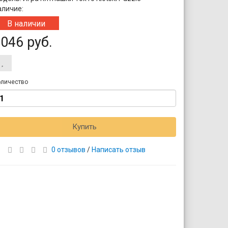
аличие:
В наличии
046 руб.
личество
Купить
0 отзывов
/
Написать отзыв