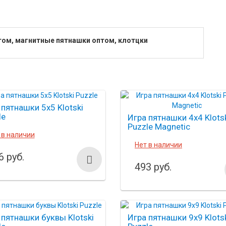
птом, магнитные пятнашки оптом, клотцки
 пятнашки 5х5 Klotski
le
Игра пятнашки 4х4 Klots
Puzzle Magnetic
 в наличии
Нет в наличии
6 руб.
493 руб.
 пятнашки буквы Klotski
Игра пятнашки 9х9 Klots