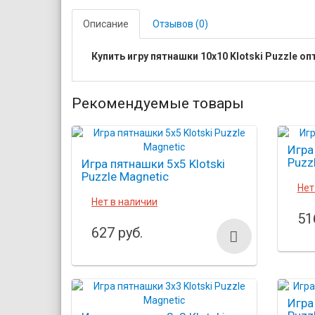
Описание
Отзывов (0)
Купить игру пятнашки 10х10 Klotski Puzzle о
Рекомендуемые товары
Игра
Puzz
Игра пятнашки 5х5 Klotski
Puzzle Magnetic
Нет
Нет в наличии
51
627 руб.
Игра