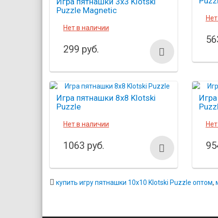
Puzz
Игра пятнашки 3х3 Klotski
Puzzle Magnetic
Нет
Нет в наличии
56
299 руб.
Игра пятнашки 8х8 Klotski
Игра
Puzzle
Puzz
Нет в наличии
Нет
1063 руб.
95
купить игру пятнашки 10х10 Klotski Puzzle оптом
,