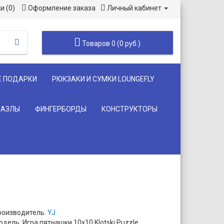
и (0)
Оформление заказа
Личный кабинет
Товаров 0 (0 руб.)
Е ПОДАРКИ
РЮКЗАКИ И СУМКИ LOUNGEFLY
ПАЗЛЫ
ФИНГЕРБОРДЫ
КОНСТРУКТОРЫ
роизводитель:
YJ
дель: Игра пятнашки 10х10 Klotski Puzzle