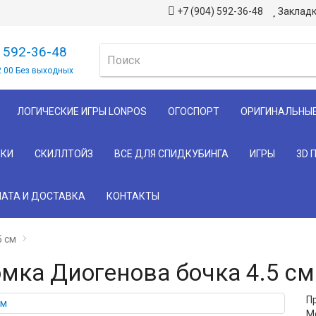
+7 (904) 592-36-48
Закладк
) 592-36-48
2 00 Без выходных
ЛОГИЧЕСКИЕ ИГРЫ LONPOS
ОГОСПОРТ
ОРИГИНАЛЬНЫ
КИ
СКИЛЛТОЙЗ
ВСЕ ДЛЯ СПИДКУБИНГА
ИГРЫ
3D 
АТА И ДОСТАВКА
КОНТАКТЫ
5 см
мка Диогенова бочка 4.5 см
П
М