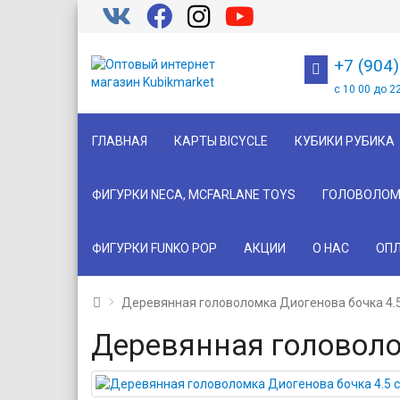
+7 (904
с 10 00 до 2
ГЛАВНАЯ
КАРТЫ BICYCLE
КУБИКИ РУБИКА
ФИГУРКИ NECA, MCFARLANE TOYS
ГОЛОВОЛОМ
ФИГУРКИ FUNKO POP
АКЦИИ
О НАС
ОПЛ
Деревянная головоломка Диогенова бочка 4.
Деревянная головоло