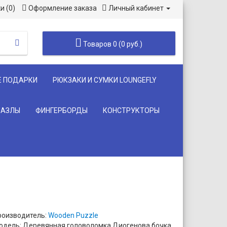
и (0)
Оформление заказа
Личный кабинет
Товаров 0 (0 руб.)
Е ПОДАРКИ
РЮКЗАКИ И СУМКИ LOUNGEFLY
ПАЗЛЫ
ФИНГЕРБОРДЫ
КОНСТРУКТОРЫ
роизводитель:
Wooden Puzzle
одель: Деревянная головоломка Диогенова бочка