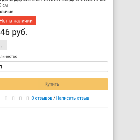
5 см
аличие:
Нет в наличии
46 руб.
личество
Купить
0 отзывов
/
Написать отзыв