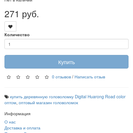
271 руб.
Количество
Купить
0 отзывов
/
Написать отзыв
купить деревянную головоломку Digital Huarong Road color
оптом
,
оптовый магазин головоломок
Информация
О нас
Доставка и оплата