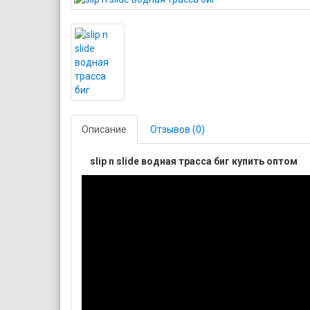
Описание
Отзывов (0)
slip n slide водная трасса биг купить оптом