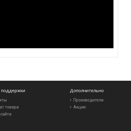
 поддержки
Дополнительно
кты
Производители
ат товара
Акции
 сайта