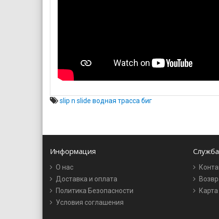
slip n slide водная трасса биг
Информация
Служба
О нас
Конта
Доставка и оплата
Возвр
Политика Безопасности
Карта
Условия соглашения