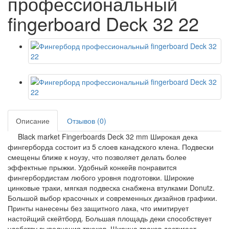
профессиональный
fingerboard Deck 32 22
Описание
Отзывов (0)
Black market Fingerboards Deck 32 mm Широкая дека
фингерборда состоит из 5 слоев канадского клена. Подвески
смещены ближе к ноузу, что позволяет делать более
эффектные прыжки. Удобный конкейв понравится
фингербордистам любого уровня подготовки. Широкие
цинковые траки, мягкая подвеска снабжена втулками Donutz.
Большой выбор красочных и современных дизайнов графики.
Принты нанесены без защитного лака, что имитирует
настойщий скейтборд. Большая площадь деки способствует
удобству выполнения трюков. Ширина траков достигает