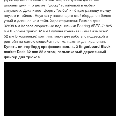
ширины деки, что делает "доску" устойчивой в любых
ситуациях. Дека имеет форму "рыбы" и чёткую разницу между
ноузом и тейлом. Ноуз как у настоящего скейтборда, он более
узкий и длиннее чем тейл. Характеристики: Размер деки:
32x98 мм Колеса скоростные подшипники Bearing ABEC-7: 8х5
мм Широкие траки: 32 мм Глубина конкейва 6 мм База осей:
52 мм В комплекте: комплит, ключ для работы с подвеской и
риптейп на самоклеющейся пленке, пакетик для хранения.
Купить вингерборд профессиональный fingerboard Black
market Deck 32 mm 22 оптом, пальчиковый деревянный
фингер для трюков