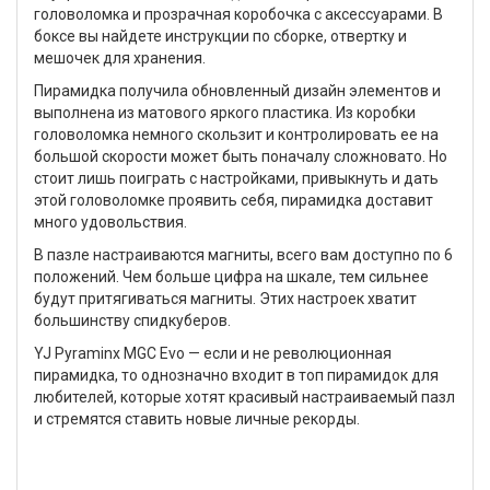
головоломка и прозрачная коробочка с аксессуарами. В
боксе вы найдете инструкции по сборке, отвертку и
мешочек для хранения.
Пирамидка получила обновленный дизайн элементов и
выполнена из матового яркого пластика. Из коробки
головоломка немного скользит и контролировать ее на
большой скорости может быть поначалу сложновато. Но
стоит лишь поиграть с настройками, привыкнуть и дать
этой головоломке проявить себя, пирамидка доставит
много удовольствия.
В пазле настраиваются магниты, всего вам доступно по 6
положений. Чем больше цифра на шкале, тем сильнее
будут притягиваться магниты. Этих настроек хватит
большинству спидкуберов.
YJ Pyraminx MGC Evo — если и не революционная
пирамидка, то однозначно входит в топ пирамидок для
любителей, которые хотят красивый настраиваемый пазл
и стремятся ставить новые личные рекорды.