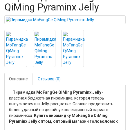
QiMing Pyraminx Jelly
Описание
Отзывов (0)
Пирамидка MoFangGe QiMing Pyraminx Jelly
-
классная бюджетная пирамидка, которая теперь
выпускается и в Jelly-расцветке. Сложно представить
более удачный по дизайну коллекционный вариант
пираминкса.
Купить пирамидку MoFangGe QiMing
Pyraminx Jelly оптом, оптовый магазин головоломок