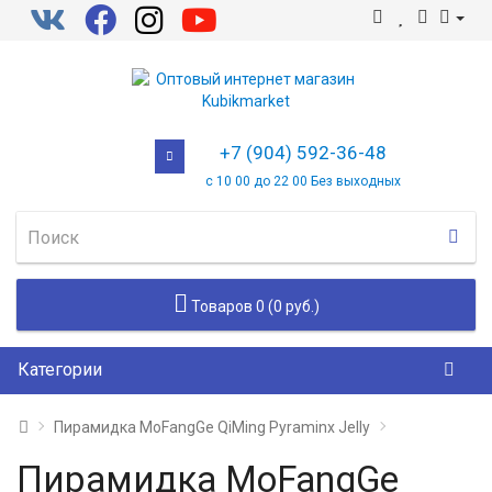
+7 (904) 592-36-48
с 10 00 до 22 00 Без выходных
Товаров 0 (0 руб.)
Категории
Пирамидка MoFangGe QiMing Pyraminx Jelly
Пирамидка MoFangGe