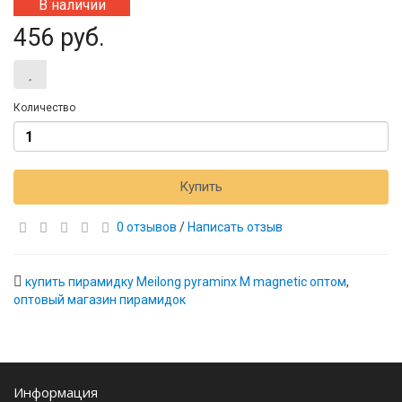
В наличии
456 руб.
Количество
Купить
0 отзывов
/
Написать отзыв
купить пирамидку Meilong pyraminx M magnetic оптом
,
оптовый магазин пирамидок
Информация