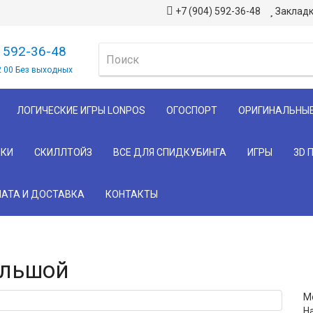
+7 (904) 592-36-48
Закладк
) 592-36-48
2 00 Без выходных
ЛОГИЧЕСКИЕ ИГРЫ LONPOS
ОГОСПОРТ
ОРИГИНАЛЬНЫ
КИ
СКИЛЛТОЙЗ
ВСЕ ДЛЯ СПИДКУБИНГА
ИГРЫ
3D 
АТА И ДОСТАВКА
КОНТАКТЫ
ольшой
М
Н