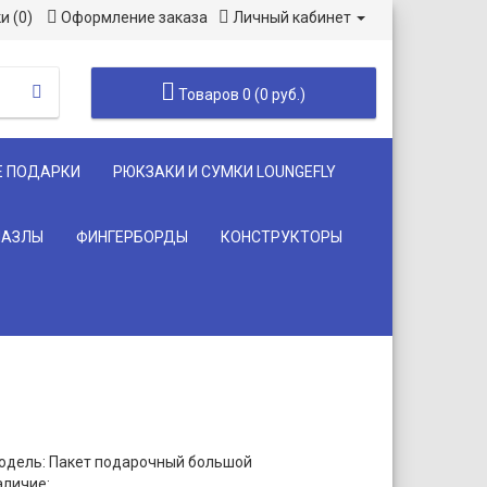
и (0)
Оформление заказа
Личный кабинет
Товаров 0 (0 руб.)
Е ПОДАРКИ
РЮКЗАКИ И СУМКИ LOUNGEFLY
ПАЗЛЫ
ФИНГЕРБОРДЫ
КОНСТРУКТОРЫ
одель: Пакет подарочный большой
аличие: