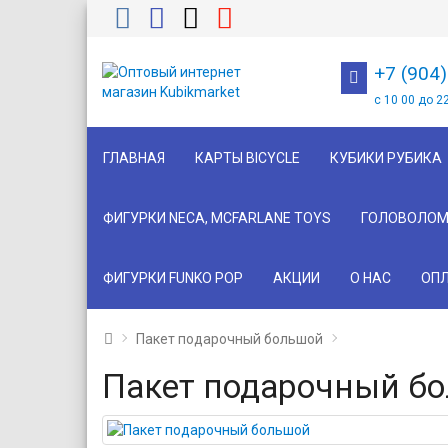
+7 (904
с 10 00 до 2
ГЛАВНАЯ
КАРТЫ BICYCLE
КУБИКИ РУБИКА
ФИГУРКИ NECA, MCFARLANE TOYS
ГОЛОВОЛОМ
ФИГУРКИ FUNKO POP
АКЦИИ
О НАС
ОПЛ
Пакет подарочный большой
Пакет подарочный б