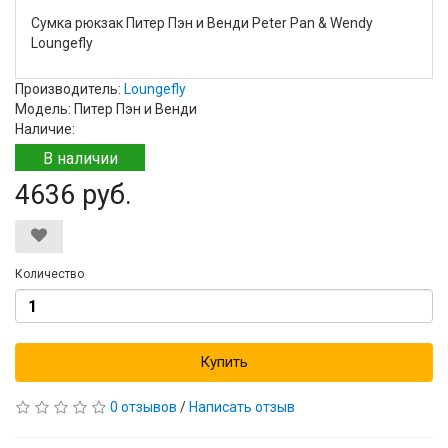
Сумка рюкзак Питер Пэн и Венди Peter Pan & Wendy
Loungefly
Производитель:
Loungefly
Модель: Питер Пэн и Венди
Наличие:
В наличии
4636 руб.
Количество
Купить
0 отзывов
/
Написать отзыв