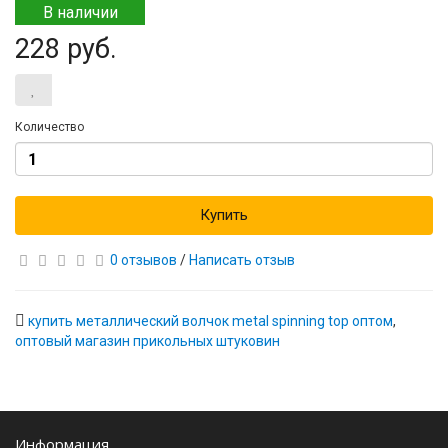
В наличии
228 руб.
Количество
Купить
0 отзывов
/
Написать отзыв
купить металлический волчок metal spinning top оптом
,
оптовый магазин прикольных штуковин
Информация