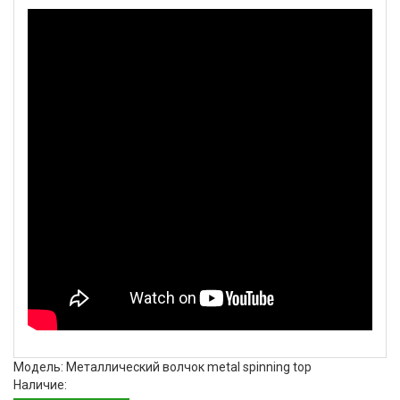
Модель: Металлический волчок metal spinning top
Наличие: