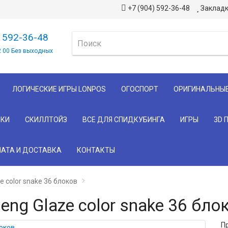
+7 (904) 592-36-48
Закладк
) 592-36-48
2 00 Без выходных
ЛОГИЧЕСКИЕ ИГРЫ LONPOS
ОГОСПОРТ
ОРИГИНАЛЬНЫ
КИ
СКИЛЛТОЙЗ
ВСЕ ДЛЯ СПИДКУБИНГА
ИГРЫ
3D 
АТА И ДОСТАВКА
КОНТАКТЫ
 color snake 36 блоков
ng Glaze color snake 36 бло
П