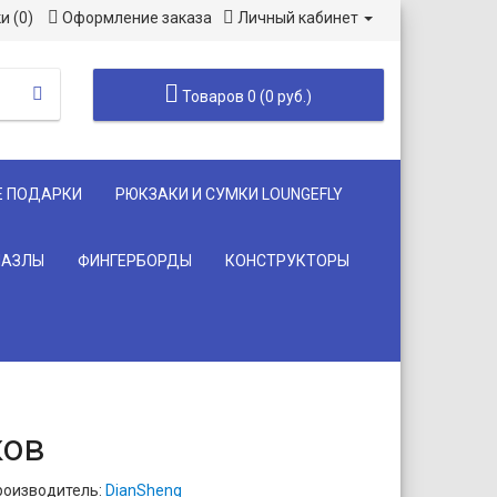
и (0)
Оформление заказа
Личный кабинет
Товаров 0 (0 руб.)
Е ПОДАРКИ
РЮКЗАКИ И СУМКИ LOUNGEFLY
ПАЗЛЫ
ФИНГЕРБОРДЫ
КОНСТРУКТОРЫ
ков
роизводитель:
DianSheng