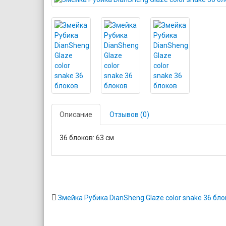
Описание
Отзывов (0)
36 блоков: 63 см
Змейка Рубика DianSheng Glaze color snake 36 бл