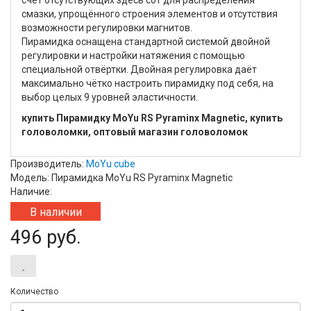
счёт отсутствующих здесь сот для распределения
смазки, упрощённого строения элементов и отсутствия
возможности регулировки магнитов.
Пирамидка оснащена стандартной системой двойной
регулировки и настройки натяжения с помощью
специальной отвёртки. Двойная регулировка даёт
максимально чётко настроить пирамидку под себя, на
выбор целых 9 уровней эластичности.
купить Пирамидку MoYu RS Pyraminx Magnetic, купить
головоломки, оптовый магазин головоломок
Производитель:
MoYu cube
Модель: Пирамидка MoYu RS Pyraminx Magnetic
Наличие:
В наличии
496 руб.
Количество