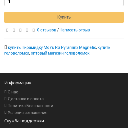
Купить
0 отзывов
/
Написать отзыв
купить Пирамидку MoYu RS Pyraminx Magnetic
,
купить
головоломки
,
оптовый магазин головоломок
Информация
О нас
Доставка и оплата
Политика Безопасности
Условия соглашения
Служба поддержки