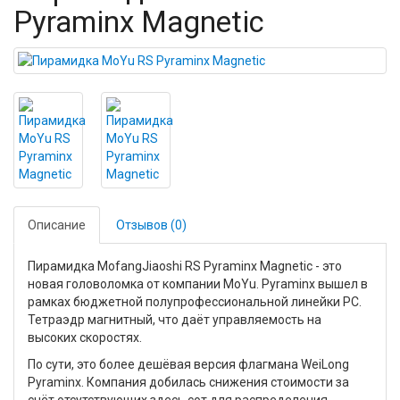
Pyraminx Magnetic
Описание
Отзывов (0)
Пирамидка MofangJiaoshi RS Pyraminx Magnetic - это
новая головоломка от компании MoYu. Pyraminx вышел в
рамках бюджетной полупрофессиональной линейки РС.
Тетраэдр магнитный, что даёт управляемость на
высоких скоростях.
По сути, это более дешёвая версия флагмана WeiLong
Pyraminx. Компания добилась снижения стоимости за