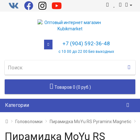
+7 (904) 592-36-48
с 10 00 до 22 00 Без выходных
Товаров 0 (0 руб.)
Категории
Головоломки
Пирамидка MoYu RS Pyraminx Magnetic
Пирамидка MoYu RS