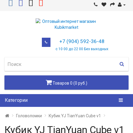
+7 (904) 592-36-48
с 10 00 до 22 00 Без выходных
Товаров 0 (0 руб.)
Категории
Головоломки
Кубик YJ TianYuan Cube v1
Кубик YJ TianYuan Cube v1