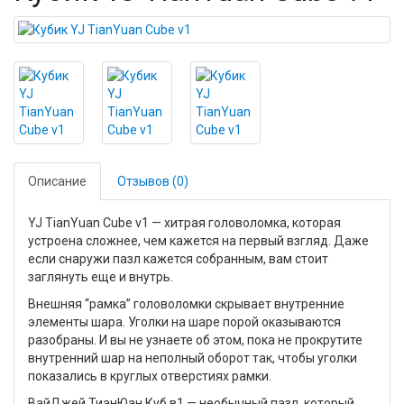
Описание
Отзывов (0)
YJ TianYuan Cube v1 — хитрая головоломка, которая
устроена сложнее, чем кажется на первый взгляд. Даже
если снаружи пазл кажется собранным, вам стоит
заглянуть еще и внутрь.
Внешняя “рамка” головоломки скрывает внутренние
элементы шара. Уголки на шаре порой оказываются
разобраны. И вы не узнаете об этом, пока не прокрутите
внутренний шар на неполный оборот так, чтобы уголки
показались в круглых отверстиях рамки.
ВайДжей ТианЮан Куб в1 — необычный пазл, который