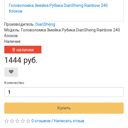
Головоломка Змейка Рубика DianSheng Rainbow 240
блоков
Производитель:
DianSheng
Модель: Головоломка Змейка Рубика DianSheng Rainbow 240
блоков
Наличие:
В наличии
1444 руб.
Количество
Купить
0 отзывов
/
Написать отзыв