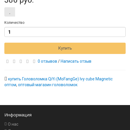
386 руб.
Количество
Купить
0 отзывов
/
Написать отзыв
купить Головоломка QiYi (MoFangGe) Ivy cube Magnetic
оптом
,
оптовый магазин головоломок
Информация
О нас