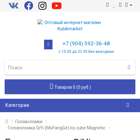
+7 (904) 592-36-48
с 10 00 до 22 00 Без выходных
Товаров 0 (0 руб.)
Категории
Головоломки
Головоломка QiYi (MoFangGe) Ivy cube Magnetic