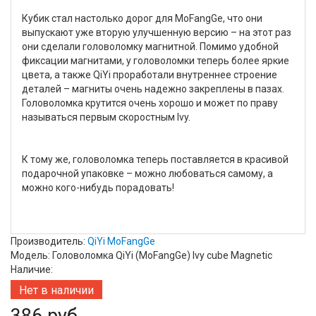
Кубик стал настолько дорог для MoFangGe, что они
выпускают уже вторую улучшенную версию – на этот раз
они сделали головоломку магнитной. Помимо удобной
фиксации магнитами, у головоломки теперь более яркие
цвета, а также QiYi проработали внутреннее строение
деталей – магниты очень надежно закреплены в пазах.
Головоломка крутится очень хорошо и может по праву
называться первым скоростным Ivy.
К тому же, головоломка теперь поставляется в красивой
подарочной упаковке – можно любоваться самому, а
можно кого-нибудь порадовать!
Производитель:
QiYi MoFangGe
Модель: Головоломка QiYi (MoFangGe) Ivy cube Magnetic
Наличие:
Нет в наличии