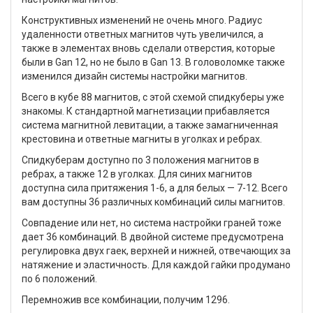
Конструктивных изменений не очень много. Радиус
удаленности ответных магнитов чуть увеличился, а
также в элементах вновь сделали отверстия, которые
были в Gan 12, но не было в Gan 13. В головоломке также
изменился дизайн системы настройки магнитов.
Всего в кубе 88 магнитов, с этой схемой спидкуберы уже
знакомы. К стандартной магнетизации прибавляется
система магнитной левитации, а также замагниченная
крестовина и ответные магниты в уголках и ребрах.
Спидкуберам доступно по 3 положения магнитов в
ребрах, а также 12 в уголках. Для синих магнитов
доступна сила притяжения 1-6, а для белых — 7-12. Всего
вам доступны 36 различных комбинаций силы магнитов.
Совпадение или нет, но система настройки граней тоже
дает 36 комбинаций. В двойной системе предусмотрена
регулировка двух гаек, верхней и нижней, отвечающих за
натяжение и эластичность. Для каждой гайки продумано
по 6 положений.
Перемножив все комбинации, получим 1296.