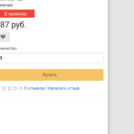
аличие:
В наличии
87 руб.
личество
Купить
0 отзывов
/
Написать отзыв