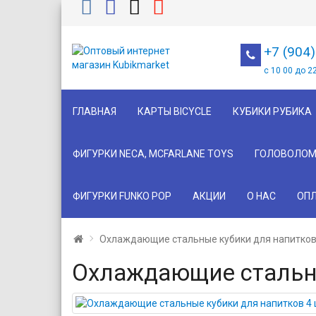
+7 (904
с 10 00 до 2
ГЛАВНАЯ
КАРТЫ BICYCLE
КУБИКИ РУБИКА
ФИГУРКИ NECA, MCFARLANE TOYS
ГОЛОВОЛОМ
ФИГУРКИ FUNKO POP
АКЦИИ
О НАС
ОПЛ
Охлаждающие стальные кубики для напитков
Охлаждающие стальны