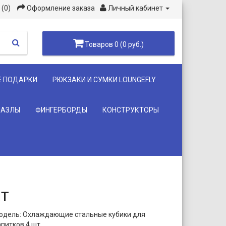
(0)
Оформление заказа
Личный кабинет
Товаров 0 (0 руб.)
Е ПОДАРКИ
РЮКЗАКИ И СУМКИ LOUNGEFLY
ПАЗЛЫ
ФИНГЕРБОРДЫ
КОНСТРУКТОРЫ
т
одель: Охлаждающие стальные кубики для
апитков 4 шт