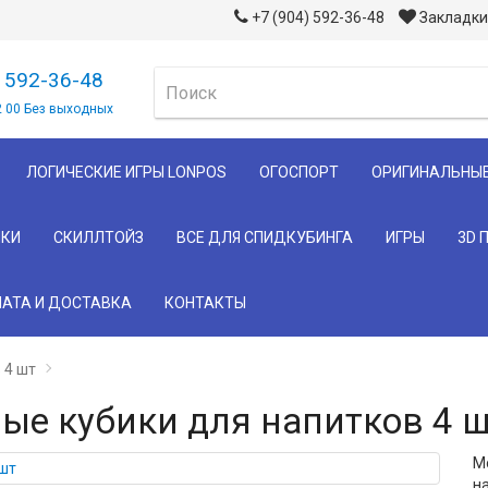
+7 (904) 592-36-48
Закладки 
) 592-36-48
2 00 Без выходных
ЛОГИЧЕСКИЕ ИГРЫ LONPOS
ОГОСПОРТ
ОРИГИНАЛЬНЫ
КИ
СКИЛЛТОЙЗ
ВСЕ ДЛЯ СПИДКУБИНГА
ИГРЫ
3D 
АТА И ДОСТАВКА
КОНТАКТЫ
 4 шт
е кубики для напитков 4 ш
М
н