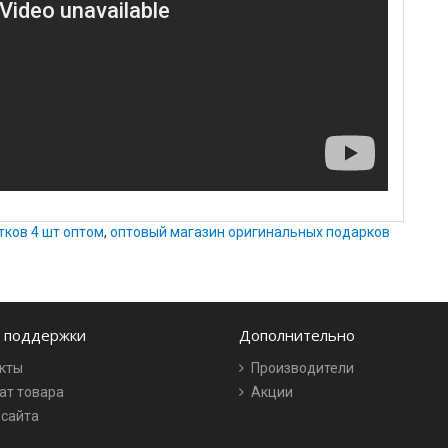
тков 4 шт оптом
,
оптовый магазин оригинальных подарков
 поддержки
Дополнительно
кты
Производители
ат товара
Акции
 сайта