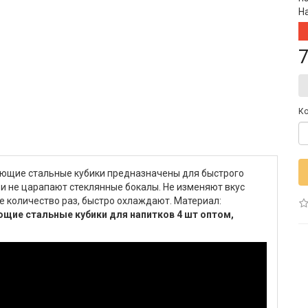
Н
7
Ко
щие стальные кубики предназначены для быстрого
и не царапают стеклянные бокалы. Не изменяют вкус
 количество раз, быстро охлаждают. Материал:
щие стальные кубики для напитков 4 шт оптом,