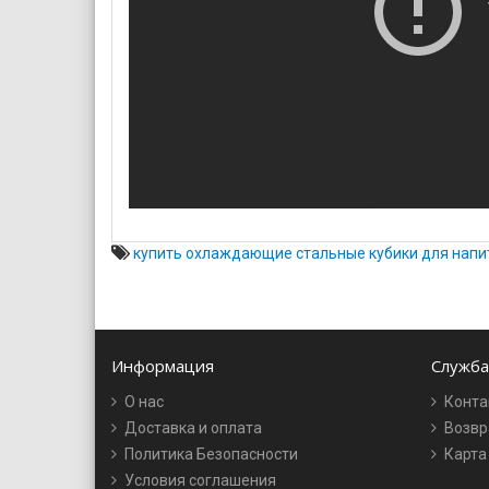
купить охлаждающие стальные кубики для напи
Информация
Служба
О нас
Конта
Доставка и оплата
Возвр
Политика Безопасности
Карта
Условия соглашения