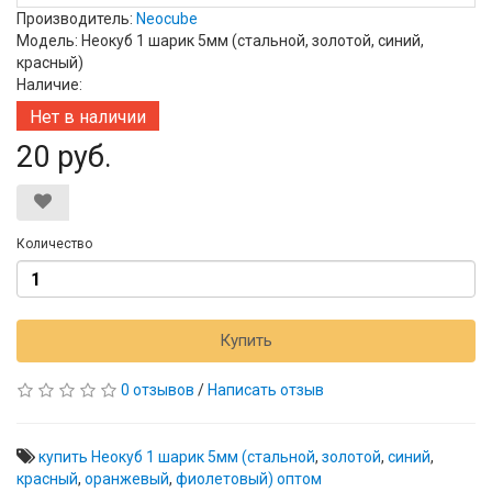
Производитель:
Neocube
Модель: Неокуб 1 шарик 5мм (стальной, золотой, синий,
красный)
Наличие:
Нет в наличии
20 руб.
Количество
Купить
0 отзывов
/
Написать отзыв
купить Неокуб 1 шарик 5мм (стальной
,
золотой
,
синий
,
красный
,
оранжевый
,
фиолетовый) оптом