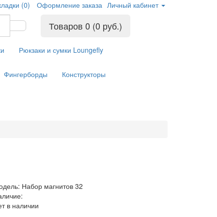
кладки (0)
Оформление заказа
Личный кабинет
Товаров 0 (0 руб.)
ки
Рюкзаки и сумки Loungefly
Фингерборды
Конструкторы
одель: Набор магнитов 32
аличие:
ет в наличии