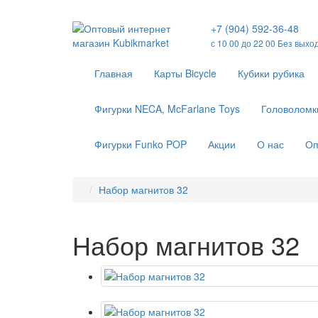
+7 (904) 592-36-48
с 10 00 до 22 00 Без выхо
Главная
Карты Bicycle
Кубики рубика
Фигурки NECA, McFarlane Toys
Головоломк
Фигурки Funko POP
Акции
О нас
Оп
Набор магнитов 32
Набор магнитов 32