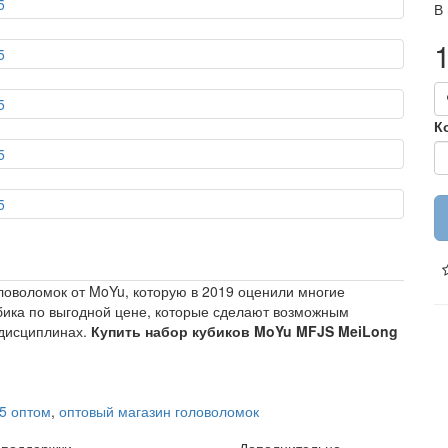
В
К
оволомок от MoYu, которую в 2019 оценили многие
бика по выгодной цене, которые сделают возможным
 дисциплинах.
Купить набор кубиков MoYu MFJS MeiLong
x5 оптом
,
оптовый магазин головоломок