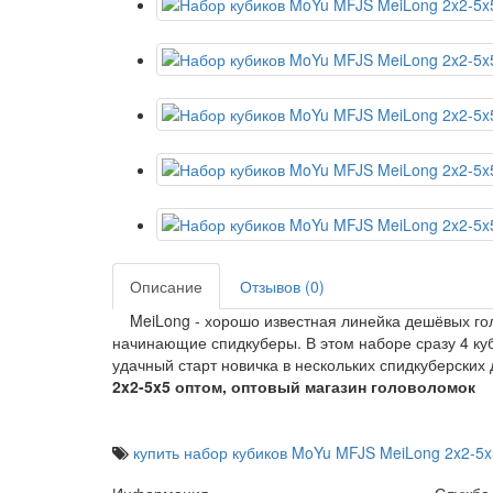
Описание
Отзывов (0)
MeiLong - хорошо известная линейка дешёвых гол
начинающие спидкуберы. В этом наборе сразу 4 ку
удачный старт новичка в нескольких спидкуберских
2x2-5x5 оптом, оптовый магазин головоломок
купить набор кубиков MoYu MFJS MeiLong 2x2-5