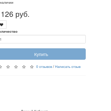
 наличии
1126 руб.
оличество
Купить
0 отзывов
/
Написать отзыв