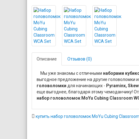
Описание
Отзывов (0)
Мы уже знакомы с отличными
наборами кубик
выгодное предложение на другие головоломки и
головоломки
для начинающих -
Pyraminx, Skew
еще выгоднее, благодаря этому чемоданчику! О
набор головоломок MoYu Cubing Classroom WC
купить набор головоломок MoYu Cubing Classroo