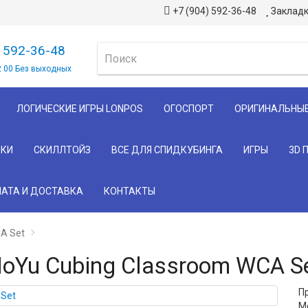
+7 (904) 592-36-48
Закладк
) 592-36-48
2 00 Без выходных
ЛОГИЧЕСКИЕ ИГРЫ LONPOS
ОГОСПОРТ
ОРИГИНАЛЬНЫ
КИ
СКИЛЛТОЙЗ
ВСЕ ДЛЯ СПИДКУБИНГА
ИГРЫ
3D 
АТА И ДОСТАВКА
КОНТАКТЫ
A Set
oYu Cubing Classroom WCA S
П
М