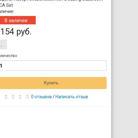
CA Set
аличие:
В наличии
154 руб.
личество
Купить
0 отзывов
/
Написать отзыв