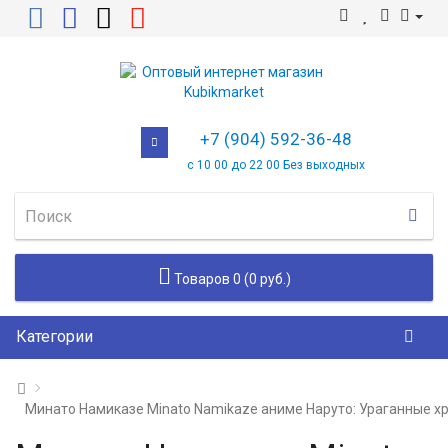
+7 (904) 592-36-48
с 10 00 до 22 00 Без выходных
Товаров 0 (0 руб.)
Категории
Минато Намиказе Minato Namikaze аниме Наруто: Ураганные х