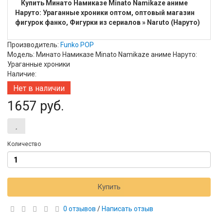
Купить Минато Намиказе Minato Namikaze аниме
Наруто: Ураганные хроники оптом, оптовый магазин
фигурок фанко, Фигурки из сериалов » Naruto (Наруто)
Производитель:
Funko POP
Модель: Минато Намиказе Minato Namikaze аниме Наруто:
Ураганные хроники
Наличие:
Нет в наличии
1657 руб.
Количество
Купить
0 отзывов
/
Написать отзыв