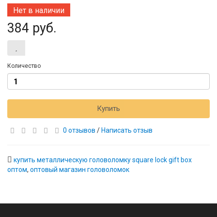
Нет в наличии
384 руб.
Количество
Купить
0 отзывов
/
Написать отзыв
купить металлическую головоломку square lock gift box
оптом
,
оптовый магазин головоломок