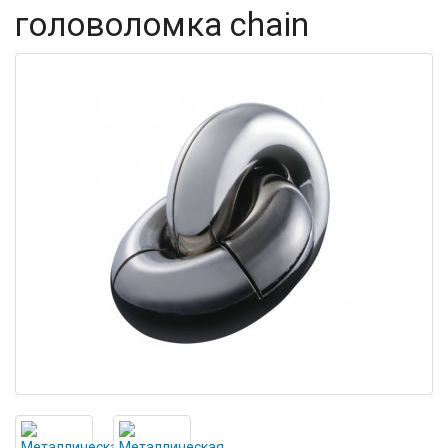
головоломка chain