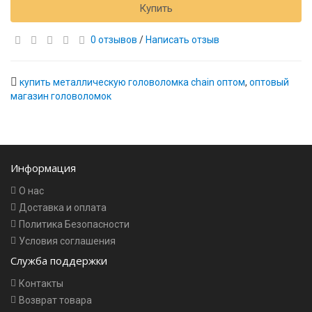
Купить
0 отзывов
/
Написать отзыв
купить металлическую головоломка chain оптом
,
оптовый
магазин головоломок
Информация
О нас
Доставка и оплата
Политика Безопасности
Условия соглашения
Служба поддержки
Контакты
Возврат товара