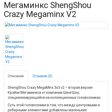
Мегаминкс ShengShou
Crazy Megaminx V2
Описание
Отзывов (0)
ShengShou Crazy MegaMinx 3x3 v2 – вторая версия
Крэйзи Мегаминкса от компании ШенгШоу,
специализирующейся на коллекционных головоломках.
Суть этой головоломки в том, что между центровыми и
реберными элементами добавлены маленькие