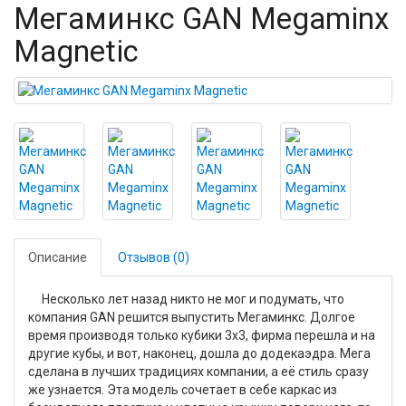
Мегаминкс GAN Megaminx
Magnetic
Описание
Отзывов (0)
Несколько лет назад никто не мог и подумать, что
компания GAN решится выпустить Мегаминкс. Долгое
время производя только кубики 3х3, фирма перешла и на
другие кубы, и вот, наконец, дошла до додекаэдра. Мега
сделана в лучших традициях компании, а её стиль сразу
же узнается. Эта модель сочетает в себе каркас из