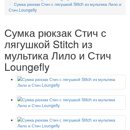
Сумка рюкзак Стич с лягушкой Stitch из мультика Лило и
Стич Loungefly
Сумка рюкзак Стич с
лягушкой Stitch из
мультика Лило и Стич
Loungefly