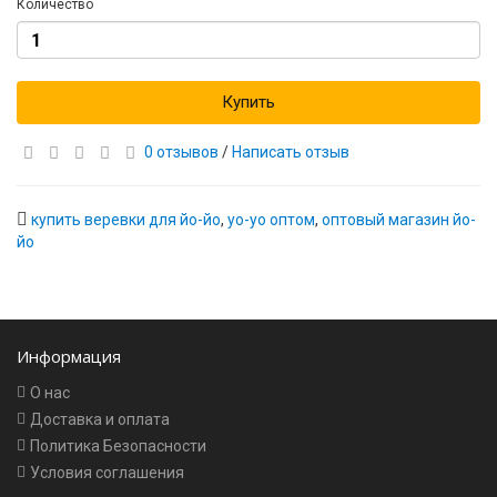
Количество
Купить
0 отзывов
/
Написать отзыв
купить веревки для йо-йо
,
yo-yo оптом
,
оптовый магазин йо-
йо
Информация
О нас
Доставка и оплата
Политика Безопасности
Условия соглашения