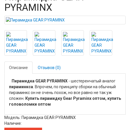
PYRAMINX
Описание
Отзывов (0)
Пирамидка GEAR PYRAMINX
- шестеренчатый аналог
пираминкса
. Впрочем, по принципу сборки на обычный
пираминкс он не очень похож, но все равно не так уж
сложен.
Купить пирамидку Gear Pyraminx оптом, купить
головоломки оптом
Модель: Пирамидка GEAR PYRAMINX
Наличие: