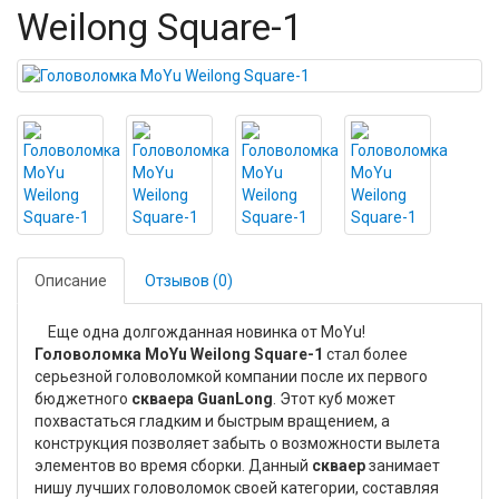
Weilong Square-1
Описание
Отзывов (0)
Еще одна долгожданная новинка от MoYu!
Головоломка MoYu Weilong Square-1
стал более
серьезной головоломкой компании после их первого
бюджетного
скваера GuanLong
. Этот куб может
похвастаться гладким и быстрым вращением, а
конструкция позволяет забыть о возможности вылета
элементов во время сборки. Данный
скваер
занимает
нишу лучших головоломок своей категории, составляя