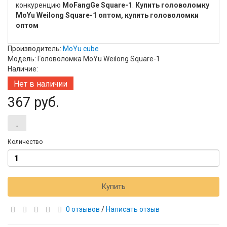
конкуренцию
MoFangGe Square-1
.
Купить головоломку
MoYu Weilong Square-1 оптом, купить головоломки
оптом
Производитель:
MoYu cube
Модель: Головоломка MoYu Weilong Square-1
Наличие:
Нет в наличии
367 руб.
Количество
Купить
0 отзывов
/
Написать отзыв