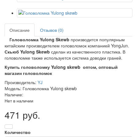
Описание
Отзывов (0)
Головоломка Yulong Skewb
производится популярным
китайским производителем головоломок компанией YongJun.
Скьюб
Yulong Skewb
сделан из качественного пластика. В
головоломке также используется система доводки граней.
Купить головоломку Yulong skewb оптом, оптовый
магазин головоломок
Производитель:
YJ
Модель: Головоломка Yulong skewb
Наличие:
Нет в наличии
471 руб.
Количество